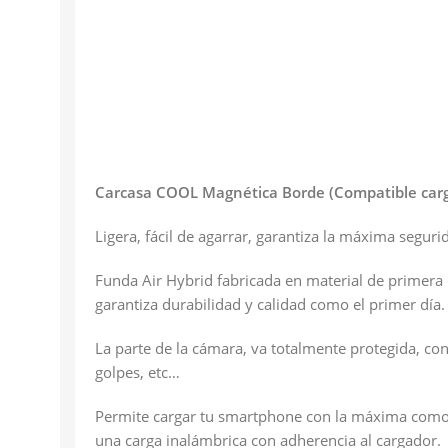
Carcasa COOL Magnética Borde (Compatible carg
Ligera, fácil de agarrar, garantiza la máxima segu
Funda Air Hybrid fabricada en material de primera
garantiza durabilidad y calidad como el primer día
La parte de la cámara, va totalmente protegida, co
golpes, etc…
Permite cargar tu smartphone con la máxima comodid
una carga inalámbrica con adherencia al cargador.