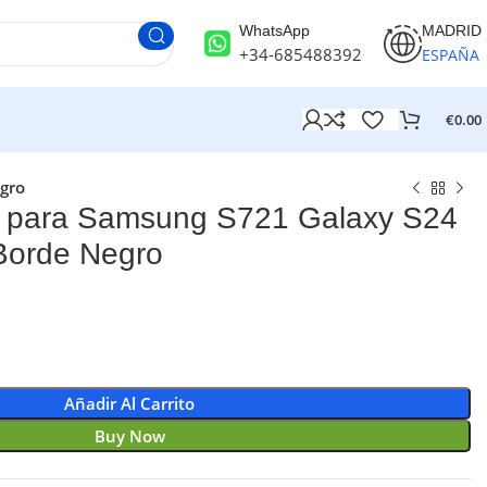
WhatsApp
MADRID
+34-685488392
ESPAÑA
€
0.00
gro
 para Samsung S721 Galaxy S24
Borde Negro
Añadir Al Carrito
Buy Now