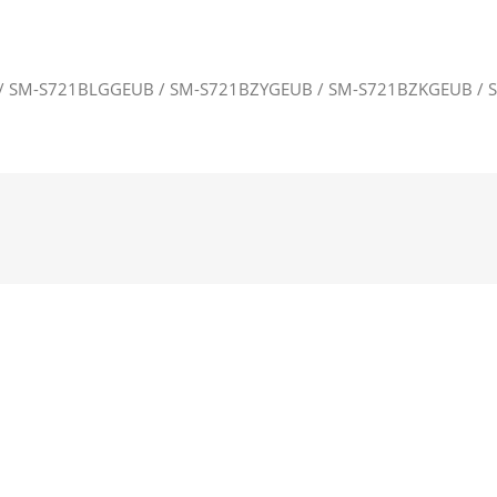
B / SM-S721BLGGEUB / SM-S721BZYGEUB / SM-S721BZKGEUB 