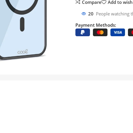
Compare
Add to wishl
20
People watching t
Payment Methods: