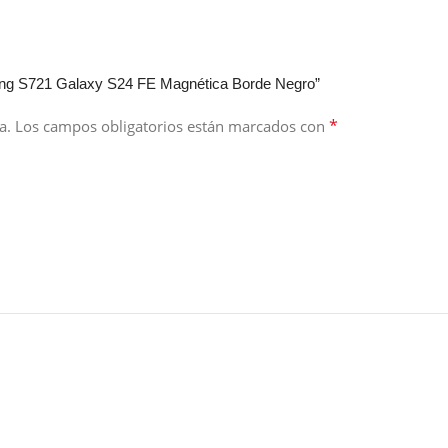
ung S721 Galaxy S24 FE Magnética Borde Negro”
*
a.
Los campos obligatorios están marcados con