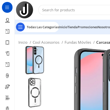
Todas Las Categorías
Inicio
Tienda
Promociones
Nosotro
Inicio
Cool Accesorios
Fundas Móviles
Carcasa