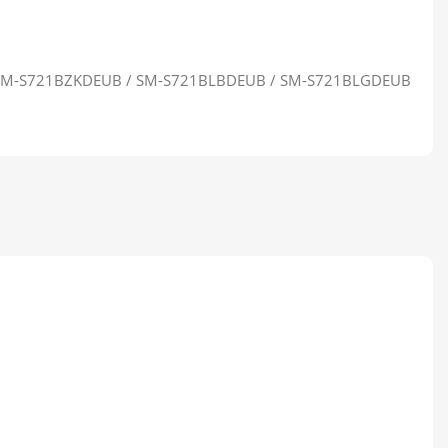
/ SM-S721BZKDEUB / SM-S721BLBDEUB / SM-S721BLGDEUB