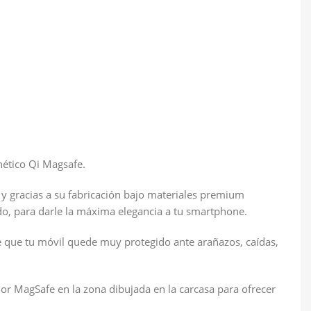
nético Qi Magsafe.
y gracias a su fabricación bajo materiales premium
ado, para darle la máxima elegancia a tu smartphone.
ce que tu móvil quede muy protegido ante arañazos, caídas,
or MagSafe en la zona dibujada en la carcasa para ofrecer