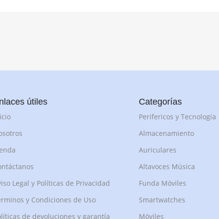
nlaces útiles
Categorías
icio
Perifericos y Tecnología
osotros
Almacenamiento
ienda
Auriculares
ontáctanos
Altavoces Música
iso Legal y Políticas de Privacidad
Funda Móviles
rminos y Condiciones de Uso
Smartwatches
líticas de devoluciones y garantía
Móviles