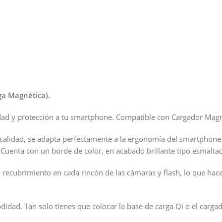
a Magnética).
ridad y protección a tu smartphone. Compatible con Cargador Mag
 calidad, se adapta perfectamente a la ergonomía del smartphone 
. Cuenta con un borde de color, en acabado brillante tipo esmalt
n recubrimiento en cada rincón de las cámaras y flash, lo que ha
ad. Tan solo tienes que colocar la base de carga Qi o el cargad