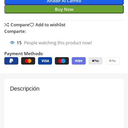
Añadir Al Carrito
Buy Now
Compare
Add to wishlist
Comparte:
15
People watching this product now!
Payment Methods:
Descripción