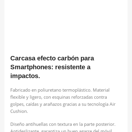
Carcasa efecto carbón para
Smartphones: resistente a
impactos.
Fabricado en poliuretano termoplástico. Material
flexible y ligero, con esquinas reforzadas contra
golpes, caídas y arañazos gracias a su tecnología Air
Cushion.
Diseño antihuellas con textura en la parte posterior.
Antideslizante, garantiza un buen agarre del móvil.