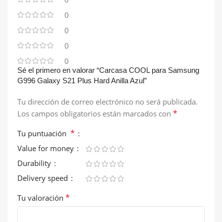
0
0
0
0
Sé el primero en valorar “Carcasa COOL para Samsung
G996 Galaxy S21 Plus Hard Anilla Azul”
Tu dirección de correo electrónico no será publicada.
*
Los campos obligatorios están marcados con
*
Tu puntuación
Value for money
Durability
Delivery speed
*
Tu valoración