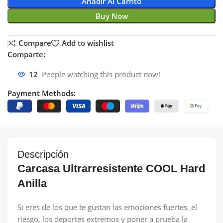
Añadir Al Carrito
Buy Now
Compare
Add to wishlist
Comparte:
12
People watching this product now!
Payment Methods:
Descripción
Carcasa Ultrarresistente COOL Hard
Anilla
Si eres de los que te gustan las emociones fuertes, el
riesgo, los deportes extremos y poner a prueba la