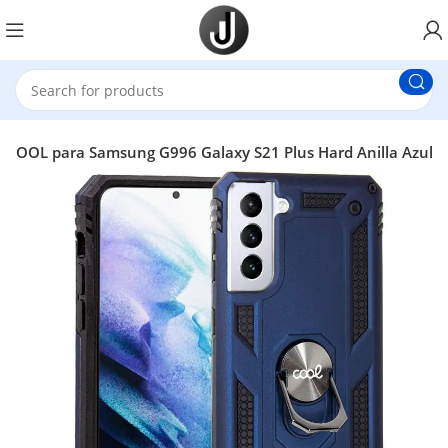
 COOL para Samsung G996 Galaxy S21 Plus Hard Anilla Azul