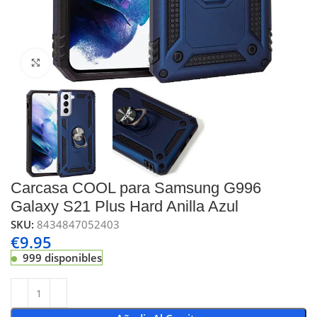
Click to enlarge
Carcasa COOL para Samsung G996
Galaxy S21 Plus Hard Anilla Azul
SKU:
8434847052403
€
9.95
999 disponibles