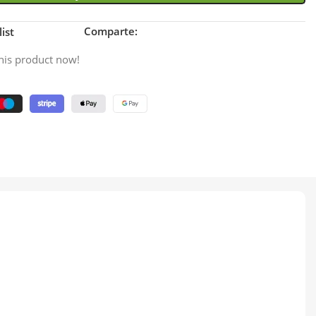
Comparte:
ist
his product now!