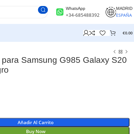
WhatsApp
MADRID
+34-685488392
ESPAÑA
€
0.00
 para Samsung G985 Galaxy S20
gro
Añadir Al Carrito
Buy Now