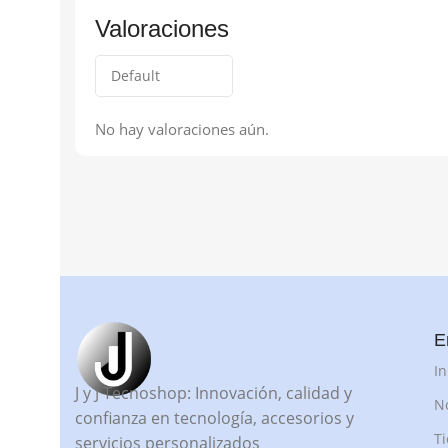
Valoraciones
No hay valoraciones aún.
E
In
J y J Tecnoshop: Innovación, calidad y
N
confianza en tecnología, accesorios y
T
servicios personalizados