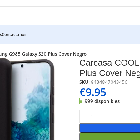
s
Contáctanos
ng G985 Galaxy S20 Plus Cover Negro
Carcasa COOL
Plus Cover Ne
SKU:
8434847043456
€
9.95
999 disponibles