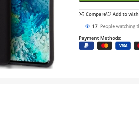
Compare
Add to wishl
17
People watching t
Payment Methods: