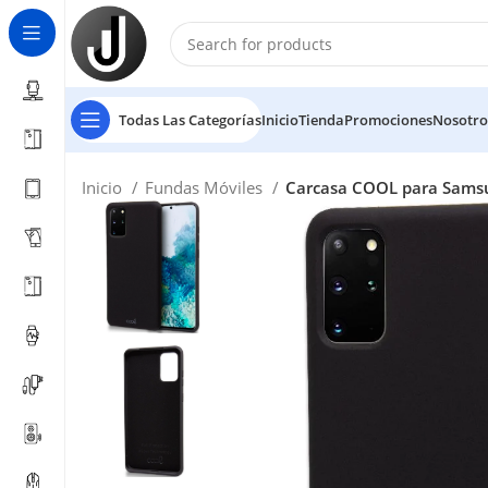
Todas Las Categorías
Inicio
Tienda
Promociones
Nosotro
Inicio
Fundas Móviles
Carcasa COOL para Samsu