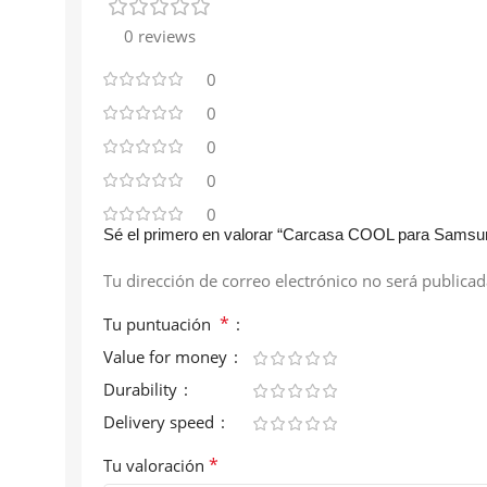
0 reviews
0
0
0
0
0
Sé el primero en valorar “Carcasa COOL para Sams
Tu dirección de correo electrónico no será publicad
*
Tu puntuación
Value for money
Durability
Delivery speed
*
Tu valoración