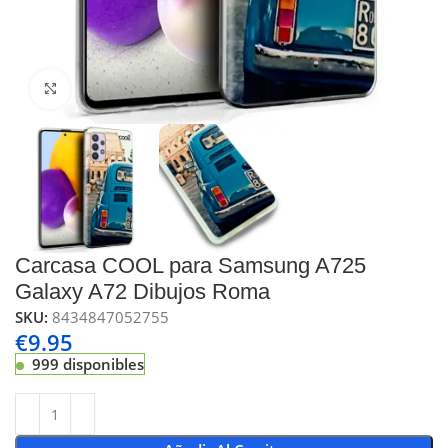
Click to enlarge
Carcasa COOL para Samsung A725
Galaxy A72 Dibujos Roma
SKU:
8434847052755
€
9.95
999 disponibles