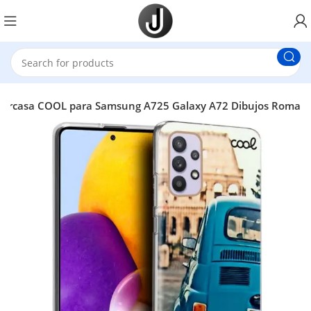
Carcasa COOL para Samsung A725 Galaxy A72 Dibujos Roma