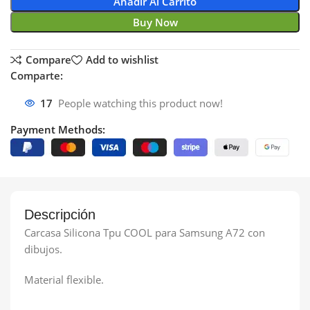
Añadir Al Carrito
Buy Now
Compare
Add to wishlist
Comparte:
17
People watching this product now!
Payment Methods:
Descripción
Carcasa Silicona Tpu COOL para Samsung A72 con
dibujos.
Material flexible.