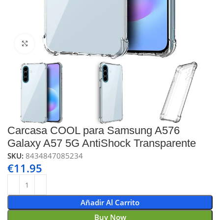
Click to enlarge
Carcasa COOL para Samsung A576
Galaxy A57 5G AntiShock Transparente
SKU:
8434847085234
€
11.95
Añadir Al Carrito
Buy Now