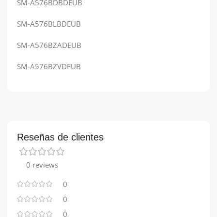
SM-A576BDBDEUB
SM-A576BLBDEUB
SM-A576BZADEUB
SM-A576BZVDEUB
Reseñas de clientes
0 reviews
0
0
0