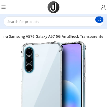
para Samsung A576 Galaxy A57 5G AntiShock Transparente