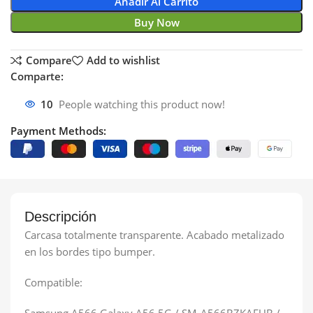
Añadir Al Carrito
Buy Now
Compare
Add to wishlist
Comparte:
10
People watching this product now!
Payment Methods:
Descripción
Carcasa totalmente transparente. Acabado metalizado
en los bordes tipo bumper.
Compatible:
Samsung A566 Galaxy A56 5G / SM-A566BZKAEUB /