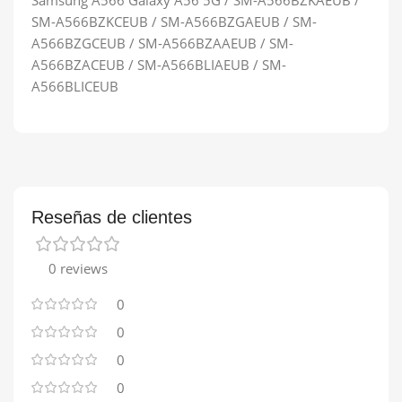
SM-A566BZKCEUB / SM-A566BZGAEUB / SM-
A566BZGCEUB / SM-A566BZAAEUB / SM-
A566BZACEUB / SM-A566BLIAEUB / SM-
A566BLICEUB
Reseñas de clientes
0 reviews
0
0
0
0