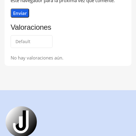
este navegador para la próxima vez que comente.
Valoraciones
No hay valoraciones aún.