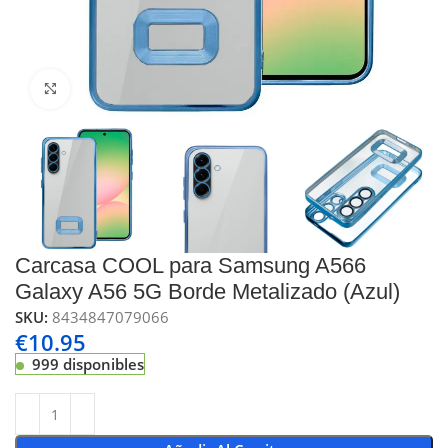
Click to enlarge
Carcasa COOL para Samsung A566
Galaxy A56 5G Borde Metalizado (Azul)
SKU:
8434847079066
€
10.95
999 disponibles