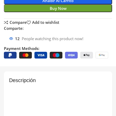
Añadir Al Carrito
Buy Now
Compare
Add to wishlist
Comparte:
12
People watching this product now!
Payment Methods:
Descripción