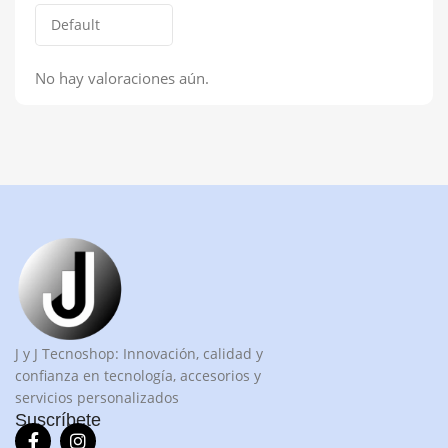
No hay valoraciones aún.
J y J Tecnoshop: Innovación, calidad y
confianza en tecnología, accesorios y
servicios personalizados
Suscríbete