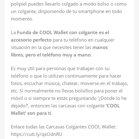
polipiel puedes llevarlo colgado a modo bolso o como
un colgante, disponiendo de tu smartphone en todo
momento.
La
Funda de COOL Wallet con colgante es el
accesorio perfecto
para tu teléfono en cualquier
situación en la que necesites tener las
manos
libres
,
pero el teléfono muy a mano
.
Es muy útil para personas que trabajan con su
teléfono o que lo utilizan continuamente para hacer
fotos, escuchar música, chatear, moverse en el trabajo,
etc. Si normalmente no llevas bolsillos para poner el
móvil o si siempre te estás preguntando ‘¿Dónde lo he
dejado?’, entonces las carcasas con colgante
‘COOL
Wallet’ son para ti
.
Enlace todas las Carcasas Colgantes COOL Wallet:
https://cutt.ly/qxOdnRU