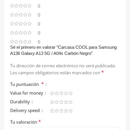
0
0
0
0
0
Sé el primero en valorar “Carcasa COOL para Samsung
A136 Galaxy A13 5G / A04s Carbón Negro”
Tu dirección de correo electrónico no será publicada.
*
Los campos obligatorios están marcados con
*
Tu puntuación
Value for money
Durability
Delivery speed
*
Tu valoración