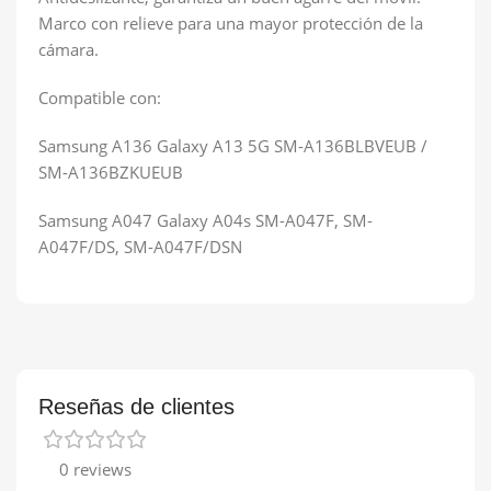
Marco con relieve para una mayor protección de la
cámara.
Compatible con:
Samsung A136 Galaxy A13 5G
SM-A136BLBVEUB
/
SM-A136BZKUEUB
Samsung A047 Galaxy A04s SM-A047F, SM-
A047F/DS, SM-A047F/DSN
Reseñas de clientes
0 reviews