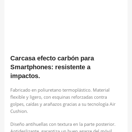
Carcasa efecto carbón para
Smartphones: resistente a
impactos.
Fabricado en poliuretano termoplástico. Material
flexible y ligero, con esquinas reforzadas contra
golpes, caídas y arañazos gracias a su tecnología Air
Cushion.
Diseño antihuellas con textura en la parte posterior.
Antideslizante, garantiza un buen agarre del móvil.