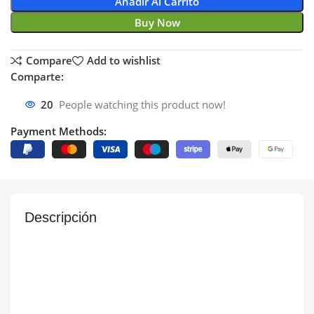
Añadir Al Carrito
Buy Now
Compare
Add to wishlist
Comparte:
20
People watching this product now!
Payment Methods:
Descripción