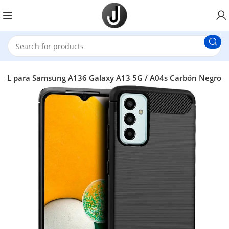
OL para Samsung A136 Galaxy A13 5G / A04s Carbón Negro