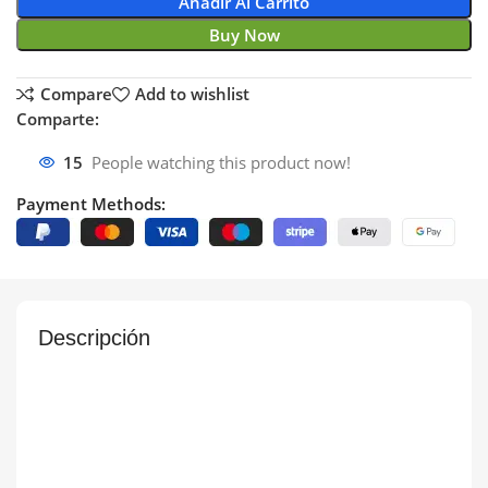
Añadir Al Carrito
Buy Now
Compare
Add to wishlist
Comparte:
15
People watching this product now!
Payment Methods:
Descripción