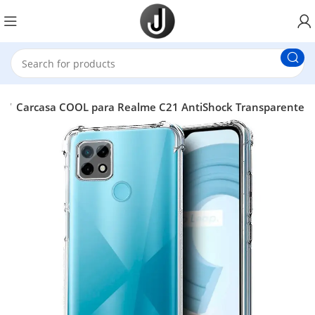
s
Carcasa COOL para Realme C21 AntiShock Transparente