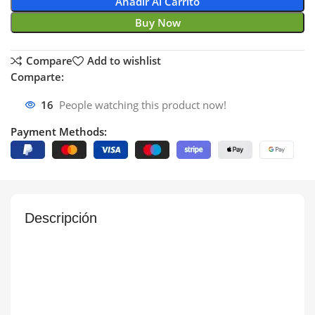
Añadir Al Carrito
Buy Now
Compare
Add to wishlist
Comparte:
16
People watching this product now!
Payment Methods:
Descripción