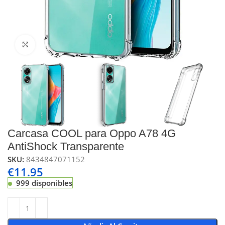
Click to enlarge
Carcasa COOL para Oppo A78 4G
AntiShock Transparente
SKU:
8434847071152
€
11.95
999 disponibles