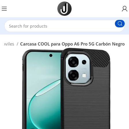
Móviles
Carcasa COOL para Oppo A6 Pro 5G Carbón Negro