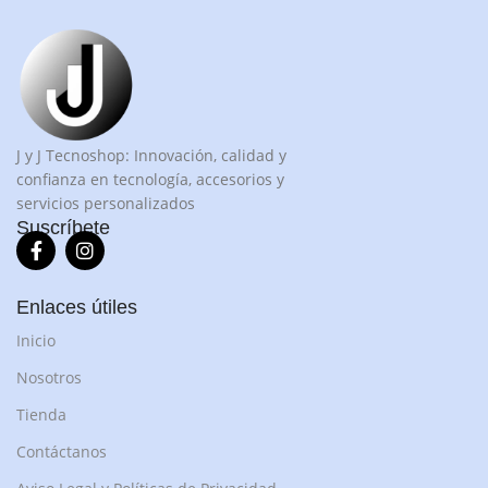
J y J Tecnoshop: Innovación, calidad y
confianza en tecnología, accesorios y
servicios personalizados
Suscríbete
Enlaces útiles
Inicio
Nosotros
Tienda
Contáctanos