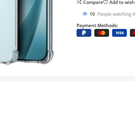
Compare
Add to wishl
10
People watching t
Payment Methods: