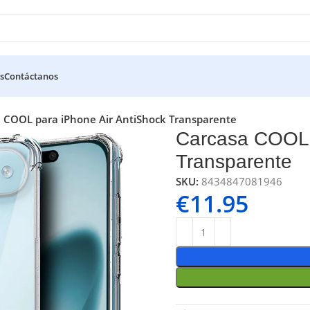
s
Contáctanos
 COOL para iPhone Air AntiShock Transparente
Carcasa COOL 
Transparente
SKU:
8434847081946
€
11.95