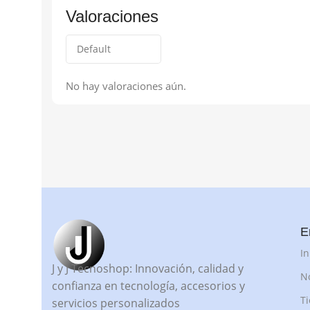
Valoraciones
No hay valoraciones aún.
E
In
J y J Tecnoshop: Innovación, calidad y
N
confianza en tecnología, accesorios y
T
servicios personalizados