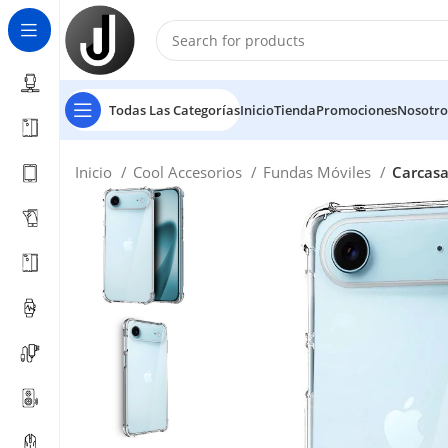
Todas Las Categorías
Inicio
Tienda
Promociones
Nosotro
Inicio
Cool Accesorios
Fundas Móviles
Carcasa