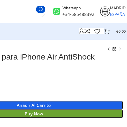
WhatsApp
MADRID
+34-685488392
ESPAÑA
€
0.00
para iPhone Air AntiShock
Añadir Al Carrito
Buy Now