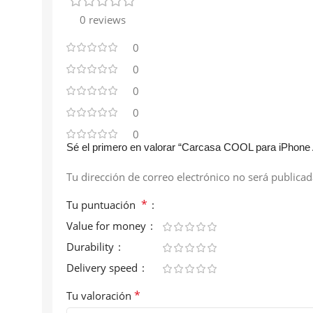
0 reviews
0
0
0
0
0
Sé el primero en valorar “Carcasa COOL para iPhone 
Tu dirección de correo electrónico no será publicad
*
Tu puntuación
Value for money
Durability
Delivery speed
*
Tu valoración