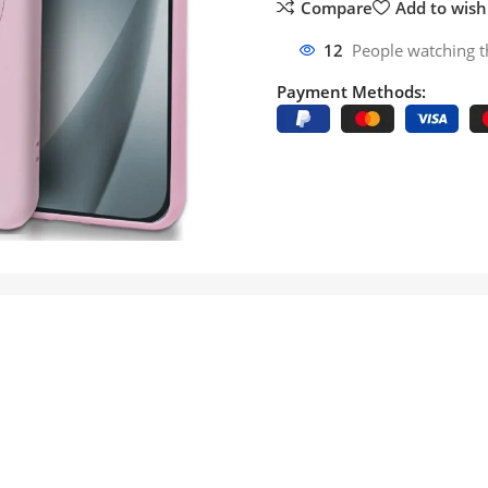
Compare
Add to wishl
12
People watching t
Payment Methods: