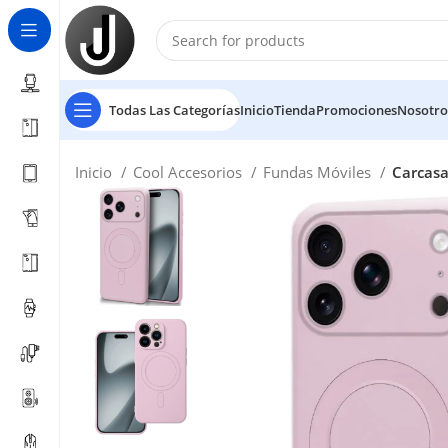
Todas Las Categorías
Inicio
Tienda
Promociones
Nosotro
Inicio
Cool Accesorios
Fundas Móviles
Carcasa