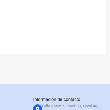
Información de contacto
Calle Antonio López 59, Local 40,