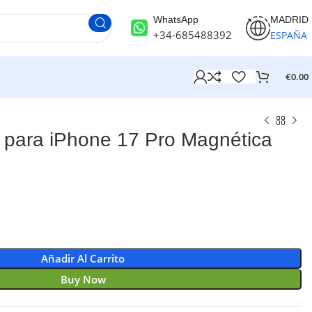
WhatsApp
MADRID
+34-685488392
ESPAÑA
€
0.00
para iPhone 17 Pro Magnética
Añadir Al Carrito
Buy Now