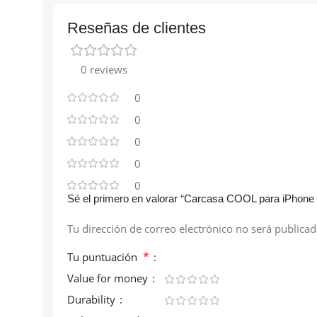
Reseñas de clientes
0 reviews
0
0
0
0
0
Sé el primero en valorar “Carcasa COOL para iPhone
Tu dirección de correo electrónico no será publicad
*
Tu puntuación
Value for money
Durability