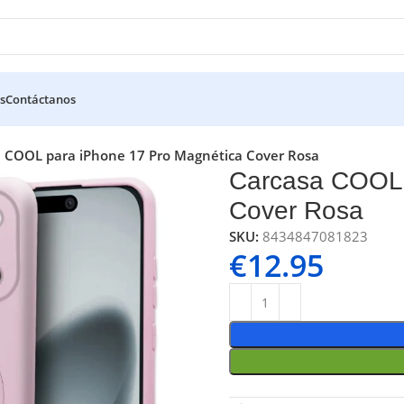
s
Contáctanos
 COOL para iPhone 17 Pro Magnética Cover Rosa
Carcasa COOL 
Cover Rosa
SKU:
8434847081823
€
12.95