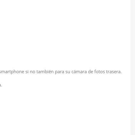
tu smartphone si no también para su cámara de fotos trasera.
a.