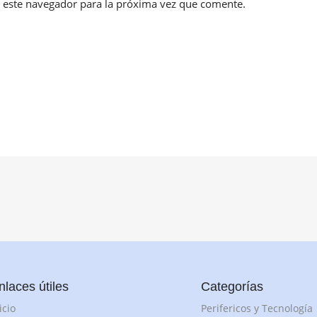
 este navegador para la próxima vez que comente.
nlaces útiles
Categorías
icio
Perifericos y Tecnología