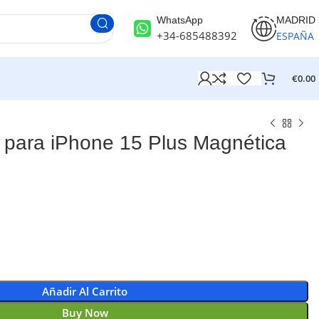
WhatsApp
MADRID
+34-685488392
ESPAÑA
€
0.00
para iPhone 15 Plus Magnética
Añadir Al Carrito
Buy Now