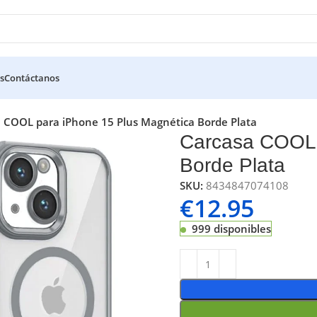
s
Contáctanos
 COOL para iPhone 15 Plus Magnética Borde Plata
Carcasa COOL 
Borde Plata
SKU:
8434847074108
€
12.95
999 disponibles