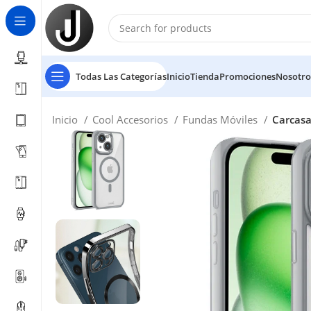
Todas Las Categorías
Inicio
Tienda
Promociones
Nosotro
Inicio
Cool Accesorios
Fundas Móviles
Carcasa