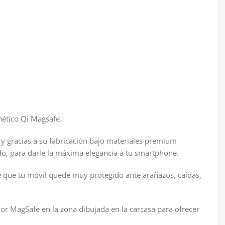
nético Qi Magsafe.
y gracias a su fabricación bajo materiales premium
ado, para darle la máxima elegancia a tu smartphone.
ce que tu móvil quede muy protegido ante arañazos, caídas,
or MagSafe en la zona dibujada en la carcasa para ofrecer