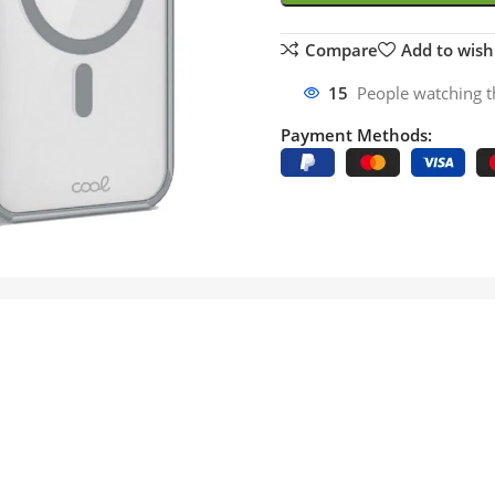
Compare
Add to wishl
15
People watching t
Payment Methods: