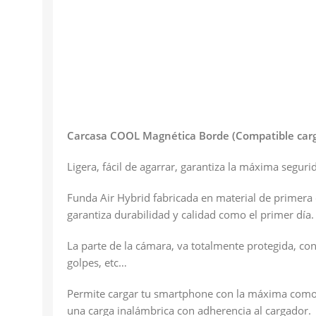
Carcasa COOL Magnética Borde (Compatible carg
Ligera, fácil de agarrar, garantiza la máxima segu
Funda Air Hybrid fabricada en material de primera
garantiza durabilidad y calidad como el primer día
La parte de la cámara, va totalmente protegida, co
golpes, etc…
Permite cargar tu smartphone con la máxima comodid
una carga inalámbrica con adherencia al cargador.