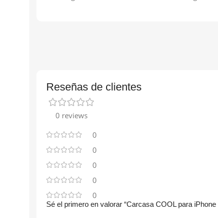
Reseñas de clientes
0 reviews
0
0
0
0
0
Sé el primero en valorar “Carcasa COOL para iPhone 