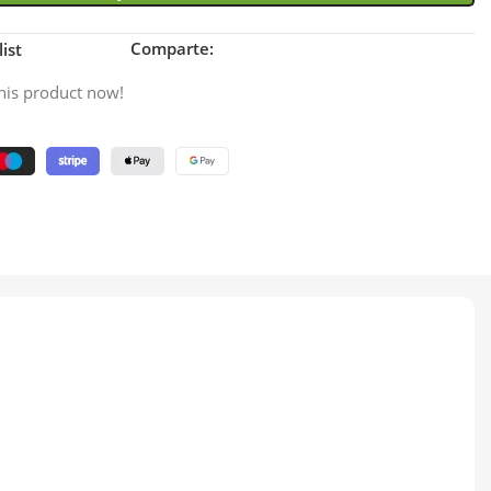
Comparte:
ist
his product now!