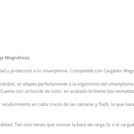
a Magnética).
ridad y protección a tu smartphone. Compatible con Cargador Mag
 calidad, se adapta perfectamente a la ergonomía del smartphone 
. Cuenta con un borde de color, en acabado brillante tipo esmalt
n recubrimiento en cada rincón de las cámaras y flash, lo que ha
ad. Tan solo tienes que colocar la base de carga Qi o el cargad