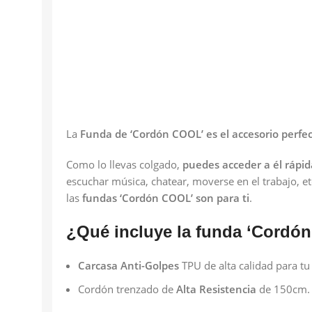
La
Funda de ‘Cordón COOL’ es el accesorio perfe
Como lo llevas colgado,
puedes acceder a él rápid
escuchar música, chatear, moverse en el trabajo, et
las
fundas ‘Cordón COOL’ son para ti
.
¿Qué incluye la funda ‘Cordó
Carcasa Anti-Golpes
TPU de alta calidad para tu
Cordón trenzado de
Alta Resistencia
de 150cm.