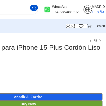
WhatsApp
MADRID
+34-685488392
ESPAÑA
€
0.00
para iPhone 15 Plus Cordón Liso
Añadir Al Carrito
Buy Now