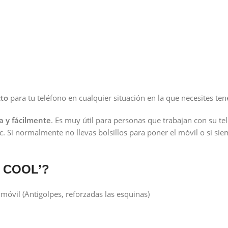
cto
para tu teléfono en cualquier situación en la que necesites ten
a y fácilmente
. Es muy útil para personas que trabajan con su te
c. Si normalmente no llevas bolsillos para poner el móvil o si si
n COOL’?
 móvil (Antigolpes, reforzadas las esquinas)