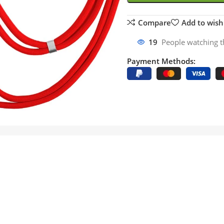
Compare
Add to wishl
19
People watching t
Payment Methods: