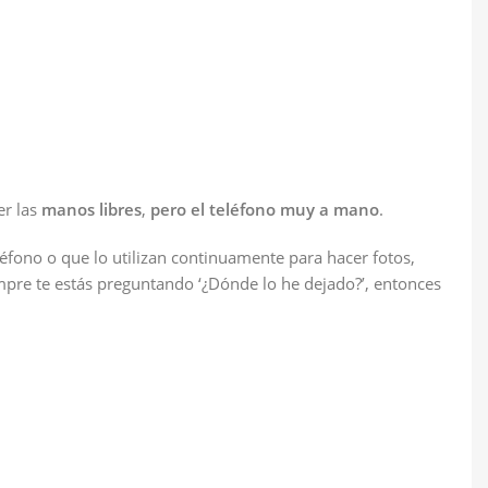
er las
manos libres
,
pero el teléfono muy a mano
.
léfono o que lo utilizan continuamente para hacer fotos,
empre te estás preguntando ‘¿Dónde lo he dejado?’, entonces