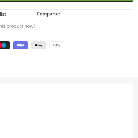
Comparte:
ist
his product now!