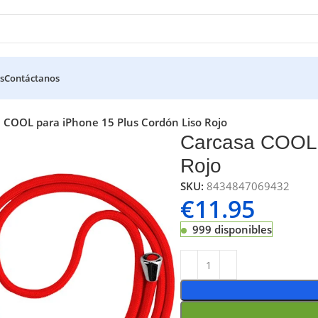
s
Contáctanos
 COOL para iPhone 15 Plus Cordón Liso Rojo
Carcasa COOL 
Rojo
SKU:
8434847069432
€
11.95
999 disponibles