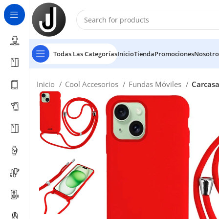
Todas Las Categorías
Inicio
Tienda
Promociones
Nosotro
Inicio
Cool Accesorios
Fundas Móviles
Carcasa