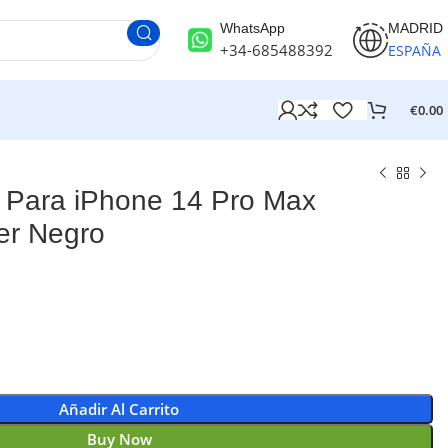
WhatsApp
MADRID
+34-685488392
ESPAÑA
€
0.00
Para iPhone 14 Pro Max
er Negro
Añadir Al Carrito
Buy Now