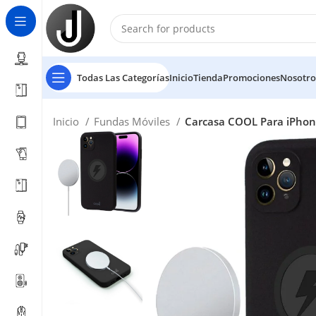
Todas Las Categorías
Inicio
Tienda
Promociones
Nosotro
Inicio
Fundas Móviles
Carcasa COOL Para iPhon