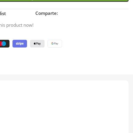
Comparte:
ist
his product now!