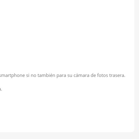
tu smartphone si no también para su cámara de fotos trasera.
a.