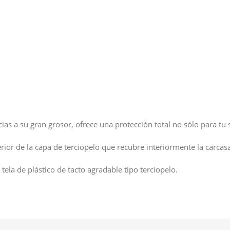
racias a su gran grosor, ofrece una protección total no sólo para 
rior de la capa de terciopelo que recubre interiormente la carcas
 tela de plástico de tacto agradable tipo terciopelo.