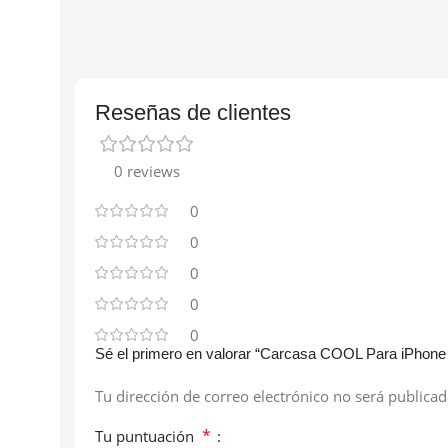
Reseñas de clientes
0 reviews
0
0
0
0
0
Sé el primero en valorar “Carcasa COOL Para iPhon
Tu dirección de correo electrónico no será publicad
*
Tu puntuación