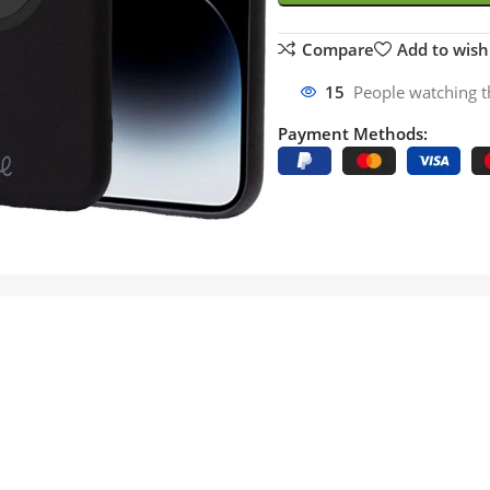
Compare
Add to wishl
15
People watching t
Payment Methods: