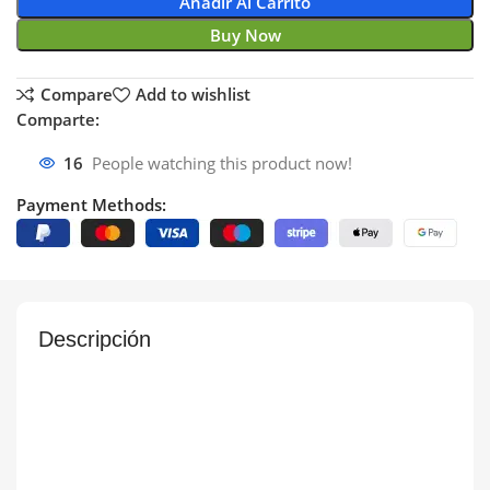
Añadir Al Carrito
Buy Now
Compare
Add to wishlist
Comparte:
16
People watching this product now!
Payment Methods:
Descripción