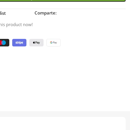
Comparte:
ist
his product now!