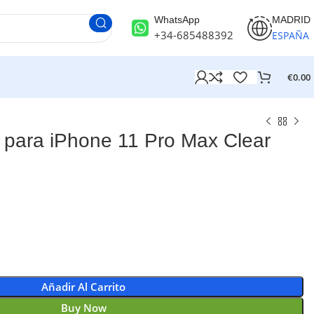
WhatsApp
MADRID
+34-685488392
ESPAÑA
€
0.00
para iPhone 11 Pro Max Clear
Añadir Al Carrito
Buy Now