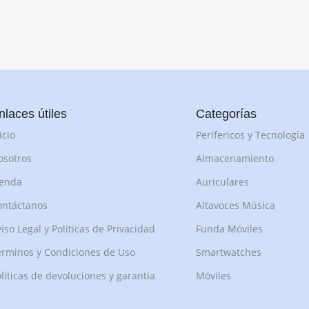
nlaces útiles
Categorías
icio
Perifericos y Tecnología
osotros
Almacenamiento
ienda
Auriculares
ontáctanos
Altavoces Música
iso Legal y Políticas de Privacidad
Funda Móviles
rminos y Condiciones de Uso
Smartwatches
líticas de devoluciones y garantía
Móviles