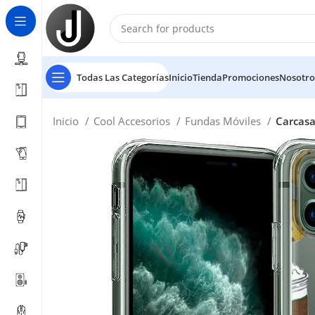
Todas Las Categorías
Inicio
Tienda
Promociones
Nosotro
Inicio
Cool Accesorios
Fundas Móviles
Carcasa