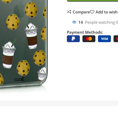
Compare
Add to wishl
14
People watching t
Payment Methods: