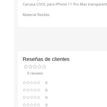
Carcasa COOL para iPhone 11 Pro Max transparent
Material flexible.
Reseñas de clientes
0 reviews
0
0
0
0