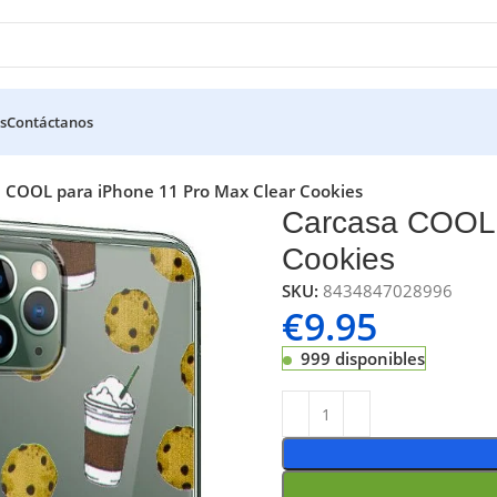
s
Contáctanos
 COOL para iPhone 11 Pro Max Clear Cookies
Carcasa COOL 
Cookies
SKU:
8434847028996
€
9.95
999 disponibles