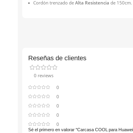
Cordón trenzado de
Alta Resistencia
de 150cm.
Reseñas de clientes
0 reviews
0
0
0
0
0
Sé el primero en valorar “Carcasa COOL para Huawei