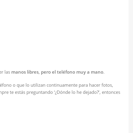
er las
manos libres
,
pero el teléfono muy a mano
.
léfono o que lo utilizan continuamente para hacer fotos,
empre te estás preguntando ‘¿Dónde lo he dejado?’, entonces