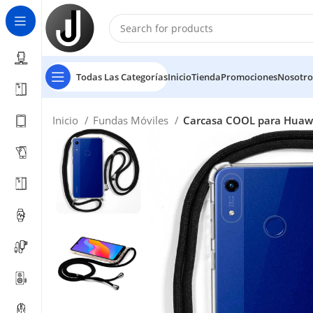
Todas Las Categorías
Inicio
Tienda
Promociones
Nosotro
Inicio
Fundas Móviles
Carcasa COOL para Huawe