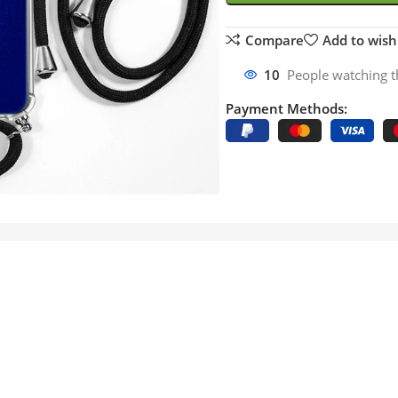
Compare
Add to wishl
10
People watching t
Payment Methods: