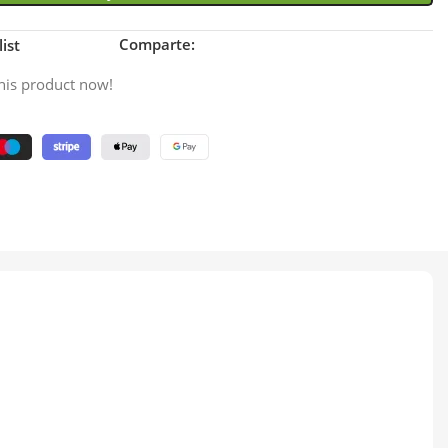
Comparte:
ist
his product now!