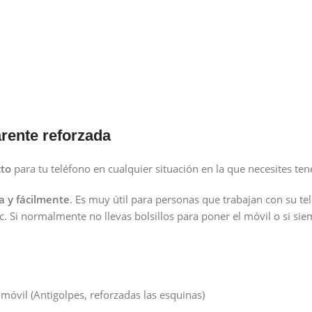
rente reforzada
cto
para tu teléfono en cualquier situación en la que necesites ten
a y fácilmente
. Es muy útil para personas que trabajan con su te
c. Si normalmente no llevas bolsillos para poner el móvil o si si
 móvil (Antigolpes, reforzadas las esquinas)