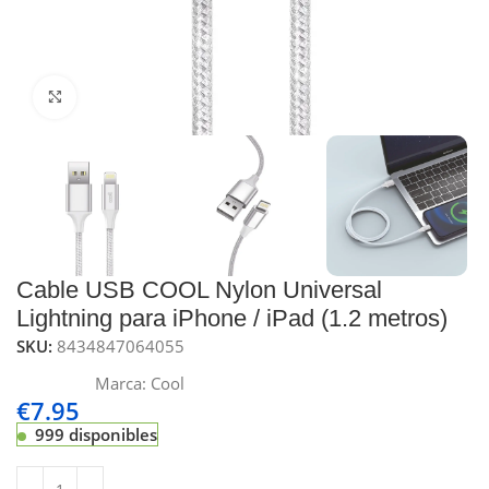
Click to enlarge
Cable USB COOL Nylon Universal
Lightning para iPhone / iPad (1.2 metros)
SKU:
8434847064055
Marca:
Cool
€
7.95
999 disponibles