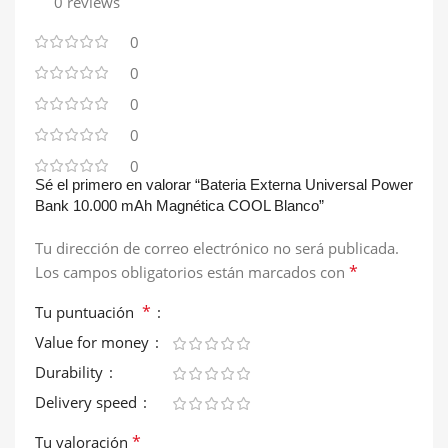
0 reviews
0
0
0
0
0
Sé el primero en valorar “Bateria Externa Universal Power
Bank 10.000 mAh Magnética COOL Blanco”
Tu dirección de correo electrónico no será publicada.
*
Los campos obligatorios están marcados con
*
Tu puntuación
Value for money
Durability
Delivery speed
*
Tu valoración