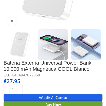
Click to enlarge
Bateria Externa Universal Power Bank
10.000 mAh Magnética COOL Blanco
SKU:
8434847079868
€
27.95
Añadir Al Carrito
Buy Now