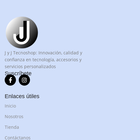
J y J Tecnoshop: Innovación, calidad y
confianza en tecnología, accesorios y
servicios personalizados
Suscríbete
Enlaces útiles
Inicio
Nosotros
Tienda
Contáctanos