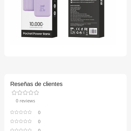
Reseñas de clientes
0 reviews
0
0
0