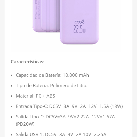
Características:
Capacidad de Batería: 10.000 mAh
Tipo de Batería: Polímero de Litio.
Material: PC + ABS
Entrada Tipo-C: DC5V=3A 9V=2A 12V=1.5A (18W)
Salida Tipo-C: DC5V=3A 9V=2.22A 12V=1.67A
(PD20W)
Salida USB 1: DC5V=3A 9V=2A 10V=2.25A