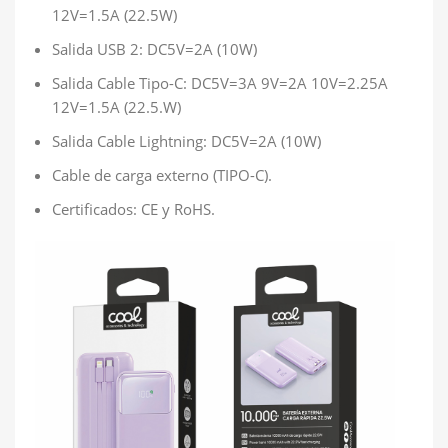
12V=1.5A (22.5W)
Salida USB 2: DC5V=2A (10W)
Salida Cable Tipo-C: DC5V=3A 9V=2A 10V=2.25A
12V=1.5A (22.5.W)
Salida Cable Lightning: DC5V=2A (10W)
Cable de carga externo (TIPO-C).
Certificados: CE y RoHS.