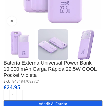
Click to enlarge
Batería Externa Universal Power Bank
10.000 mAh Carga Rápida 22.5W COOL
Pocket Violeta
SKU:
8434847082721
€
24.95
Añadir Al Carrito