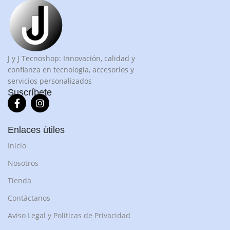
J y J Tecnoshop: Innovación, calidad y
confianza en tecnología, accesorios y
servicios personalizados
Suscríbete
Enlaces útiles
Inicio
Nosotros
Tienda
Contáctanos
Aviso Legal y Políticas de Privacidad