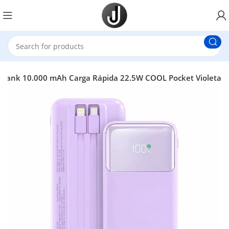
r Bank 10.000 mAh Carga Rápida 22.5W COOL Pocket Violeta