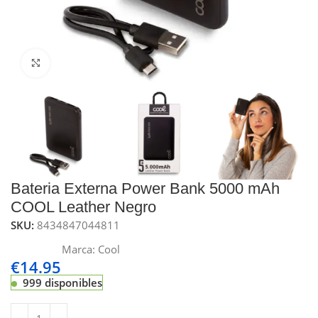
Click to enlarge
Bateria Externa Power Bank 5000 mAh
COOL Leather Negro
SKU:
8434847044811
Marca:
Cool
€
14.95
999 disponibles