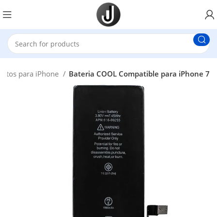
estos para iPhone
Bateria COOL Compatible para iPhone 7