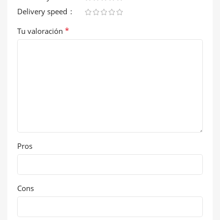
Delivery speed
*
Tu valoración
Pros
Cons