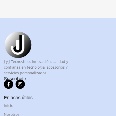
J y J Tecnoshop: Innovación, calidad y
confianza en tecnología, accesorios y
servicios personalizados
Suscríbete
Enlaces útiles
Inicio
Nosotros