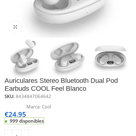
Click to enlarge
Auriculares Stereo Bluetooth Dual Pod
Earbuds COOL Feel Blanco
SKU:
8434847064642
Marca:
Cool
€
24.95
999 disponibles