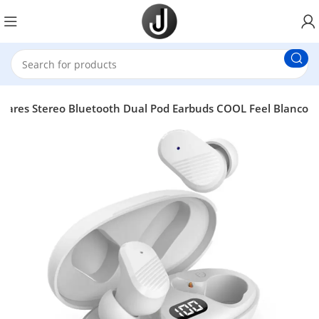
ulares Stereo Bluetooth Dual Pod Earbuds COOL Feel Blanco