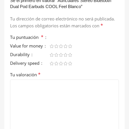
Sé el primero en valorar “Auriculares Stereo Bluetooth
Dual Pod Earbuds COOL Feel Blanco”
Tu dirección de correo electrónico no será publicada.
*
Los campos obligatorios están marcados con
*
Tu puntuación
Value for money
Durability
Delivery speed
*
Tu valoración