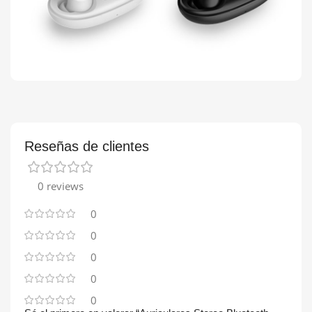
Reseñas de clientes
0 reviews
0
0
0
0
0