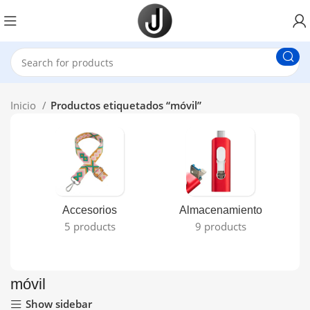
Inicio
Productos etiquetados “móvil”
Accesorios
Almacenamiento
5 products
9 products
móvil
Show sidebar